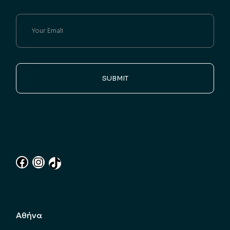
SUBMIT
Αθήνα