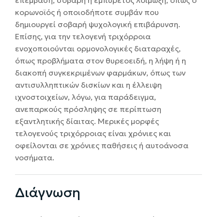
επέμβαση, σοβαρή ή εμπύρετος λοίμωξη, όπως ο
κορωνοϊός ή οποιοδήποτε συμβάν που
δημιουργεί σοβαρή ψυχολογική επιβάρυνση.
Επίσης, για την τελογενή τριχόρροια
ενοχοποιούνται ορμονολογικές διαταραχές,
όπως προβλήματα στον θυρεοειδή, η λήψη ή η
διακοπή συγκεκριμένων φαρμάκων, όπως των
αντισυλληπτικών δισκίων και η έλλειψη
ιχνοστοιχείων, λόγω, για παράδειγμα,
ανεπαρκούς πρόσληψης σε περίπτωση
εξαντλητικής δίαιτας. Μερικές μορφές
τελογενούς τριχόρροιας είναι χρόνιες και
οφείλονται σε χρόνιες παθήσεις ή αυτοάνοσα
νοσήματα.
Διάγνωση