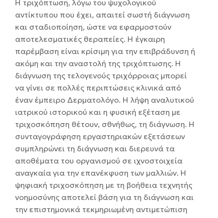
Η τριχόπτωση, λόγω του ψυχολογικού
αντίκτυπου που έχει, απαιτεί σωστή διάγνωση
και σταδιοποίηση, ώστε να εφαρμοστούν
αποτελεσματικές θεραπείες. Η έγκαιρη
παρέμβαση είναι κρίσιμη για την επιβράδυνση ή
ακόμη και την αναστολή της τριχόπτωσης. Η
διάγνωση της τελογενούς τριχόρροιας μπορεί
να γίνει σε πολλές περιπτώσεις κλινικά από
έναν έμπειρο Δερματολόγο. Η λήψη αναλυτικού
ιατρικού ιστορικού και η φυσική εξέταση με
τριχοσκόπηση θέτουν, σθνήθως, τη διάγνωση. Η
συνταγογράφηση εργαστηριακών εξετάσεων
συμπληρώνει τη διάγνωση και διερευνά τα
αποθέματα του οργανισμού σε ιχνοστοιχεία
αναγκαία για την επανέκφυση των μαλλιών. Η
ψηφιακή τριχοσκόπηση με τη βοήθεια τεχνητής
νοημοσύνης αποτελεί βάση για τη διάγνωση και
την επιστημονικά τεκμηριωμένη αντιμετώπιση