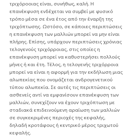
τριχόροοιας είναι, συνήθως, καλή. Η
επανέκφυση ενδέχεται να συμβεί με φυσικό
τρόπο μέσα σε ένα έτος από την έναρξη της
τριχόπτωσης. Ωστόσο, σε κάποιες περιπτώσεις
η επανέκφυση των μαλλιών μπορεί να μην είναι
πλήρης. Επίσης, υπάρχουν περιπτώσεις χρόνιας
τελογενούς τριχόρροιας, στις οποίες η
επανέκφυση μπορεί να καθυστερήσει πολλούς
μήνες ή και έτη. Τέλος, η τελογενής τριχόρροια
μπορεί να είναι η αφορμή για την εκδήλωση μιας
αλωπεκίας που ονομάζεται ανδρογενετικού
τύπου αλωπεκία. Σε αυτές τις περιπτώσεις οι
ασθενείς αντί να εμφανίσουν επανέκφυση των
μαλλιών, συνεχίζουν να έχουν τριχόπτωση με
σταδιακά επιδεινούμενη αραίωση των μαλλιών
σε συγκεκριμένες περιοχές της κεφαλής,
δηλαδή κροτάφους ή κεντρικό μέρος τριχωτού
κεφαλής.