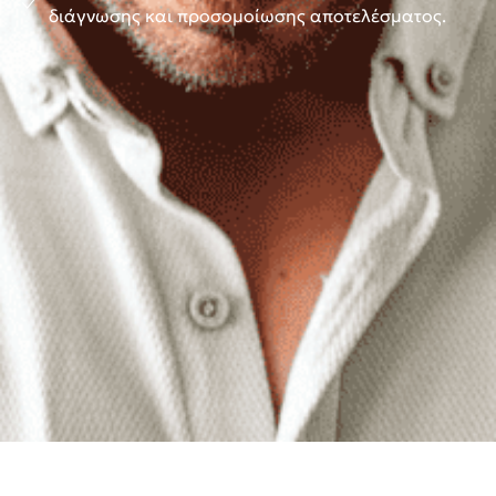
διάγνωσης και προσομοίωσης αποτελέσματος.