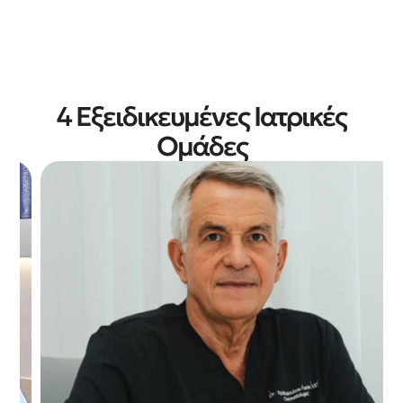
4 Εξειδικευμένες Ιατρικές
Ομάδες