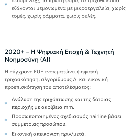
δεδομένα. Για πρώτη φορά, τα τριχοθυλάκια
εξάγονται μεμονωμένα με μικροεργαλεία, χωρίς
τομές, χωρίς ράμματα, χωρίς ουλές.
2020+ – Η Ψηφιακή Εποχή & Τεχνητή
Νοημοσύνη (AI)
Η σύγχρονη FUE ενσωματώνει ψηφιακή
τριχοσκόπηση, αλγορίθμους AI και εικονική
προεπισκόπηση του αποτελέσματος:
Ανάλυση της τριχόπτωσης και της δότριας
περιοχής με ακρίβεια mm.
Προσωποποιημένος σχεδιασμός hairline βάσει
συμμετρίας προσώπου.
Εικονική απεικόνιση πριν/μετά.