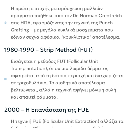
Η πρώτη επιτυχής μεταμόσχευση μαλλιών
πραγματοποιήθηκε από τον Dr. Norman Orentreich
στις ΗΠΑ, εφαρμόζοντας την τεχνική της Punch
Grafting – με μεγάλα κυκλικά μοσχεύματα που
έδιναν συχνά αφύσικο, "κουκλίστικο" αποτέλεσμα.
1980–1990 – Strip Method (FUT)
Εισάγεται η μέθοδος FUT (Follicular Unit
Transplantation), όπου μια λωρίδα δέρματος
αφαιρείται από τη δότρια περιοχή και διαχωρίζεται
σε τριχοθυλάκια. Το αισθητικό αποτέλεσμα
βελτιώνεται, αλλά η τεχνική αφήνει μόνιμη ουλή
και απαιτεί ράμματα.
2000 – Η Επανάσταση της FUE
Η τεχνική FUE (Follicular Unit Extraction) αλλάζει τα