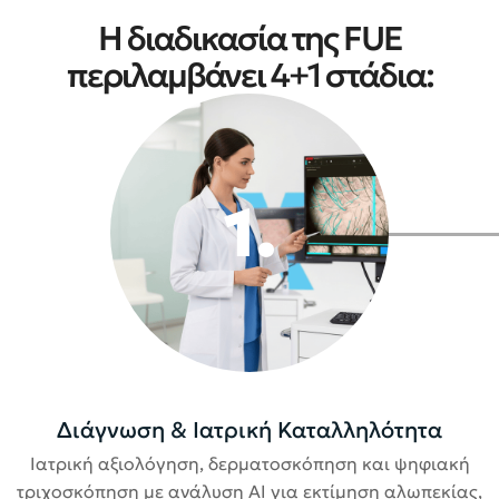
Η διαδικασία της FUE
περιλαμβάνει 4+1 στάδια:
1.
Διάγνωση & Ιατρική Καταλληλότητα
Ιατρική αξιολόγηση, δερματοσκόπηση και ψηφιακή
τριχοσκόπηση με ανάλυση AI για εκτίμηση αλωπεκίας,