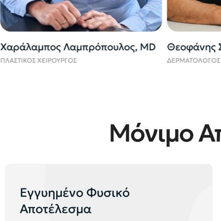
Θεοφάνης Σπηλιόπουλος, MD
Παναγιώτη
ΔΕΡΜΑΤΟΛΟΓΟΣ
ΠΛΑΣΤΙΚΟΣ ΧΕΙΡ
Μόνιμο Α
Εγγυημένο Φυσικό
Αποτέλεσμα