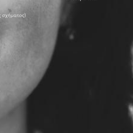
ς σχήματος)