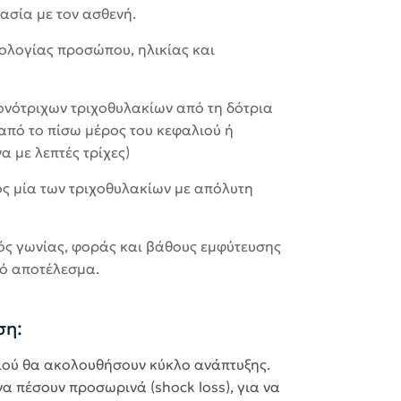
ασία με τον ασθενή.
λογίας προσώπου, ηλικίας και
ονότριχων τριχοθυλακίων από τη δότρια
από το πίσω μέρος του κεφαλιού ή
α με λεπτές τρίχες)
ς μία των τριχοθυλακίων με απόλυτη
ς γωνίας, φοράς και βάθους εμφύτευσης
ό αποτέλεσμα.
ση:
διού θα ακολουθήσουν κύκλο ανάπτυξης.
να πέσουν προσωρινά (shock loss), για να