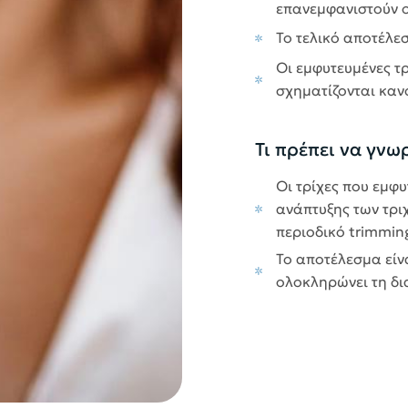
επανεμφανιστούν ο
Το τελικό αποτέλεσ
Οι εμφυτευμένες τρ
σχηματίζονται καν
Τι πρέπει να γνωρ
Οι τρίχες που εμφ
ανάπτυξης των τριχ
περιοδικό trimmin
Το αποτέλεσμα είν
ολοκληρώνει τη δι