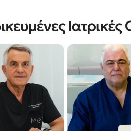
δικευμένες Ιατρικές