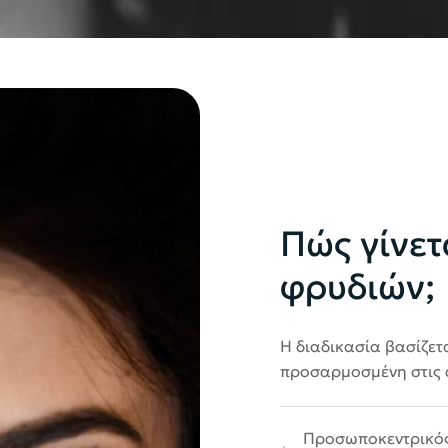
Πώς γίνετ
φρυδιών;
Η διαδικασία βασίζετ
προσαρμοσμένη στις α
Προσωποκεντρικός