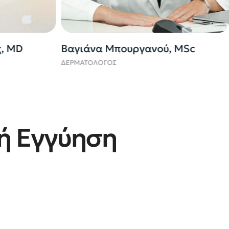
 MSc
Φώτιος Βασιλείου, MD
ΠΛΑΣΤΙΚΟΣ ΧΕΙΡΟΥΡΓΟΣ
Η
ή Εγγύηση