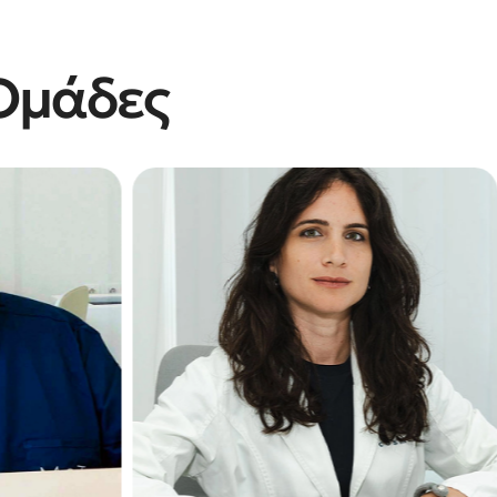
 Ομάδες