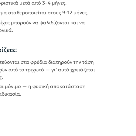
ριστικά μετά από 3–4 μήνες.
μα σταθεροποιείται στους 9–12 μήνες.
ίχες μπορούν να ψαλιδίζονται και να
ονικά.
ίζετε:
υτεύονται στα φρύδια διατηρούν την τάση
ών από το τριχωτό — γι’ αυτό χρειάζεται
g.
αι μόνιμο — η φυσική αποκατάσταση
αδικασία.