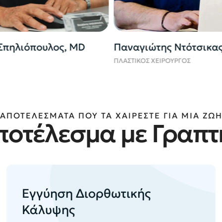
ς Ντότσικας, MD
Βαγιάνα Μπουργανού,
ΟΥΡΓΟΣ
ΔΕΡΜΑΤΟΛΟΓΟΣ
ΑΠΟΤΕΛΕΣΜΑΤΑ ΠΟΥ ΤΑ ΧΑΙΡΕΣΤΕ ΓΙΑ ΜΙΑ ΖΩ
ποτέλεσμα με Γραπτ
Εγγύηση Διορθωτικής
Κάλυψης