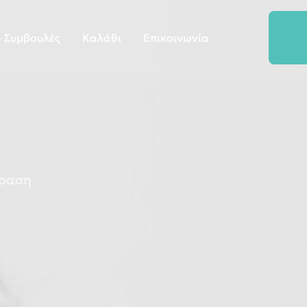
 Συμβουλές
Καλάθι
Επικοινωνία
φραση